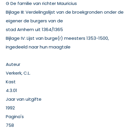
G De familie van richter Mauricius
Bijlage III: Verdelingslijst van de broekgronden onder de
eigener de burgers van de
stad Arnhem uit 1364/1365
Bijlage IV: Lijst van burge(r) meesters 1353-1500,
ingedeeld naar hun maagtale
Auteur
Verkerk, C.L.
Kast
4.3.01
Jaar van uitgifte
1992
Pagina's
758