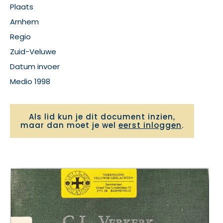
Plaats
Arnhem
Regio
Zuid-Veluwe
Datum invoer
Medio 1998
Als lid kun je dit document inzien,
maar dan moet je wel
eerst inloggen
.