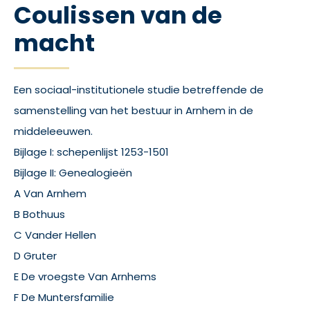
Coulissen van de
macht
Een sociaal-institutionele studie betreffende de
samenstelling van het bestuur in Arnhem in de
middeleeuwen.
Bijlage I: schepenlijst 1253-1501
Bijlage II: Genealogieën
A Van Arnhem
B Bothuus
C Vander Hellen
D Gruter
E De vroegste Van Arnhems
F De Muntersfamilie