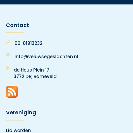
Contact
06-81913232
Info@veluwsegeslachten.nl
de Heus Plein 17
3772 DB, Barneveld
Vereniging
Lid worden