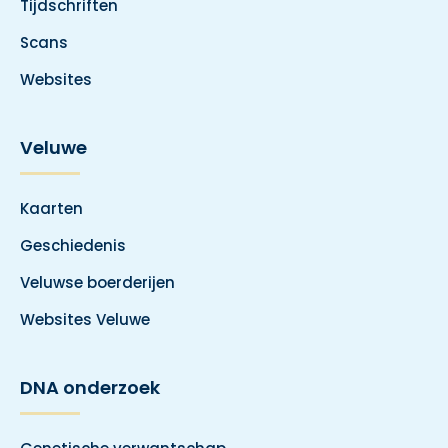
Tijdschriften
Scans
Websites
Veluwe
Kaarten
Geschiedenis
Veluwse boerderijen
Websites Veluwe
DNA onderzoek