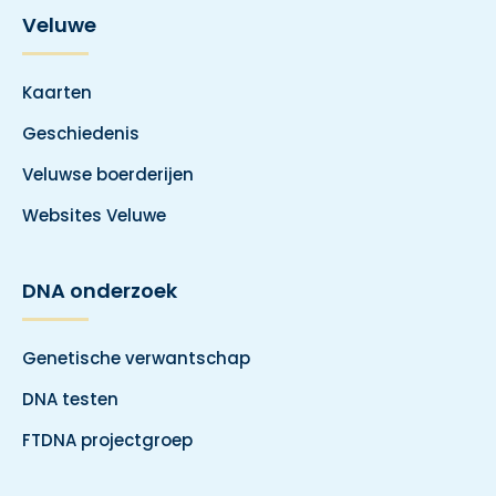
Veluwe
Kaarten
Geschiedenis
Veluwse boerderijen
Websites Veluwe
DNA onderzoek
Genetische verwantschap
DNA testen
FTDNA projectgroep