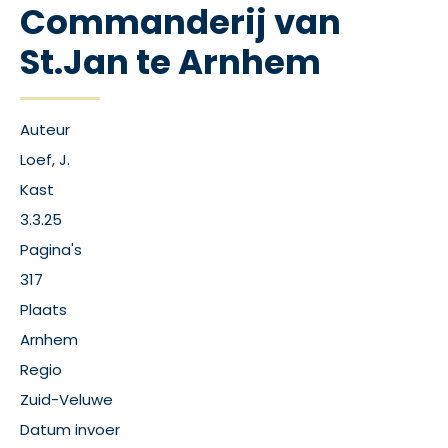
Commanderij van
St.Jan te Arnhem
Auteur
Loef, J.
Kast
3.3.25
Pagina's
317
Plaats
Arnhem
Regio
Zuid-Veluwe
Datum invoer