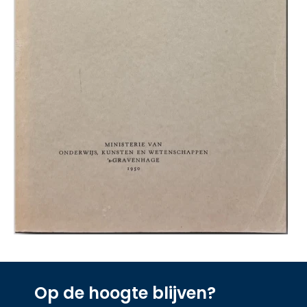
Op de hoogte blijven?