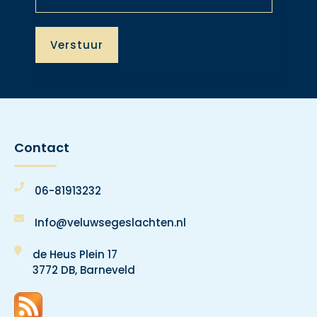
Contact
06-81913232
Info@veluwsegeslachten.nl
de Heus Plein 17
3772 DB, Barneveld