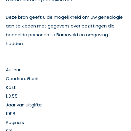
Deze bron geeft u de mogelijkheid om uw genealogie
aan te kleden met gegevens over bezittingen die
bepaalde personen te Barneveld en omgeving
hadden.
Auteur
Caudron, Gerrit
Kast
1.3.55
Jaar van uitgifte
1998
Pagina's