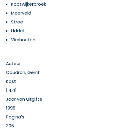
Kootwijkerbroek
Meerveld
Stroe
Uddel
Vierhouten
Auteur
Caudron, Gerrit
Kast
1.4.41
Jaar van uitgifte
1998
Pagina's
306