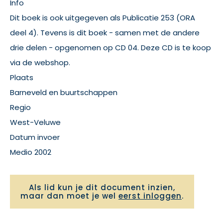
Info
Dit boek is ook uitgegeven als Publicatie 253 (ORA
deel 4). Tevens is dit boek - samen met de andere
drie delen - opgenomen op CD 04. Deze CD is te koop
via de webshop.
Plaats
Barneveld en buurtschappen
Regio
West-Veluwe
Datum invoer
Medio 2002
Als lid kun je dit document inzien,
maar dan moet je wel
eerst inloggen
.