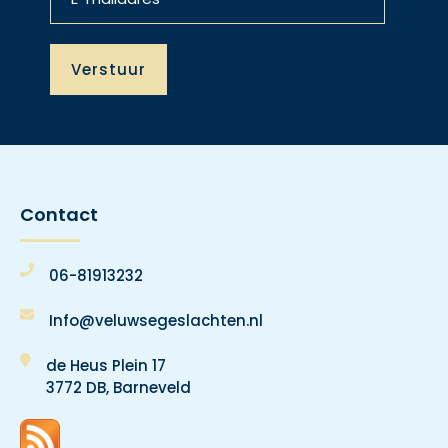
Contact
06-81913232
Info@veluwsegeslachten.nl
de Heus Plein 17
3772 DB, Barneveld