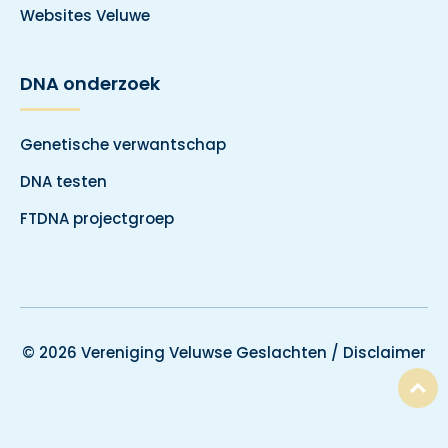
Websites Veluwe
DNA onderzoek
Genetische verwantschap
DNA testen
FTDNA projectgroep
© 2026 Vereniging Veluwse Geslachten /
Disclaimer
T