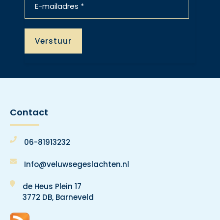
Contact
06-81913232
Info@veluwsegeslachten.nl
de Heus Plein 17
3772 DB, Barneveld