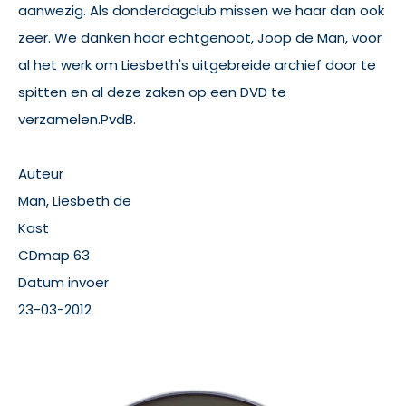
aanwezig. Als donderdagclub missen we haar dan ook
zeer. We danken haar echtgenoot, Joop de Man, voor
al het werk om Liesbeth's uitgebreide archief door te
spitten en al deze zaken op een DVD te
verzamelen.PvdB.
Auteur
Man, Liesbeth de
Kast
CDmap 63
Datum invoer
23-03-2012