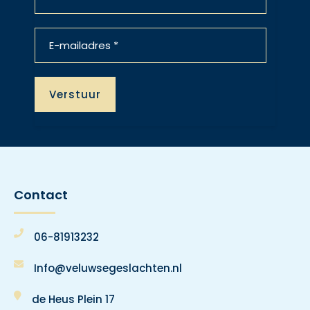
Contact
06-81913232
Info@veluwsegeslachten.nl
de Heus Plein 17