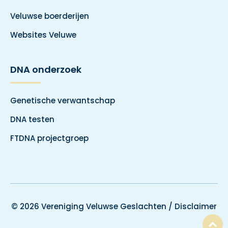
Veluwse boerderijen
Websites Veluwe
DNA onderzoek
Genetische verwantschap
DNA testen
FTDNA projectgroep
© 2026 Vereniging Veluwse Geslachten /
Disclaimer
T