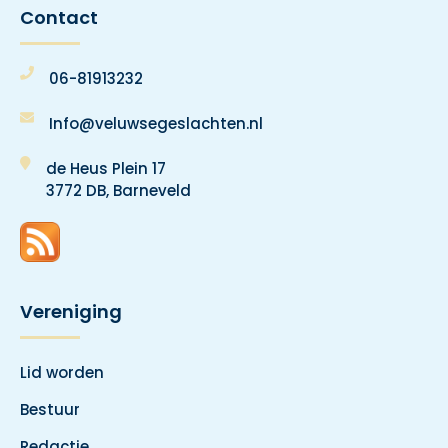
Contact
06-81913232
Info@veluwsegeslachten.nl
de Heus Plein 17
3772 DB, Barneveld
Vereniging
Lid worden
Bestuur
Redactie