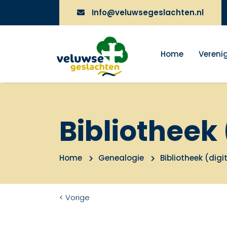
Info@veluwsegeslachten.nl
Home
Vereni
Bibliotheek 
Home
Genealogie
Bibliotheek (digi
< Vorige