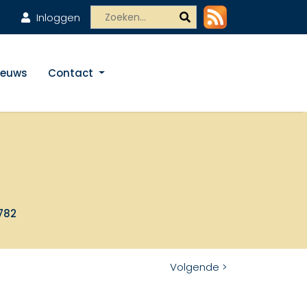
Inloggen
ieuws
Contact
1782
Volgende >