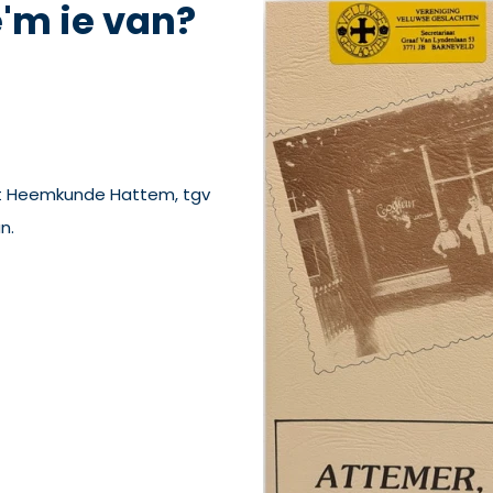
'm ie van?
ift Heemkunde Hattem, tgv
n.