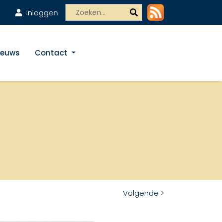
Inloggen
ieuws
Contact
Volgende >