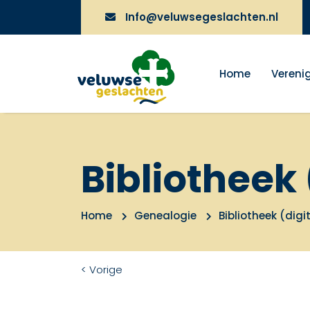
Info@veluwsegeslachten.nl
Home
Vereni
Bibliotheek 
Home
Genealogie
Bibliotheek (digi
< Vorige