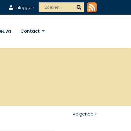
Inloggen
ieuws
Contact
Volgende >