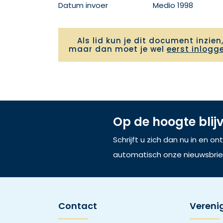
Datum invoer
Medio 1998
Als lid kun je dit document inzien
maar dan moet je wel
eerst inlogg
Op de hoogte blij
Schrijft u zich dan nu in en o
automatisch onze nieuwsbrie
Contact
Vereni