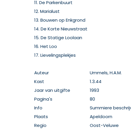
11. De Parkenbuurt
12. Marialust
13. Bouwen op Enkgrond
14. De Korte Nieuwstraat
15. De Statige Loolaan
16. Het Loo
17. Lievelingsplekjes
Auteur
Ummels, H.A.M.
Kast
1.3.44
Jaar van uitgifte
1993
Pagina's
80
Info
Summiere beschrij
Plaats
Apeldoorn
Regio
Oost-Veluwe