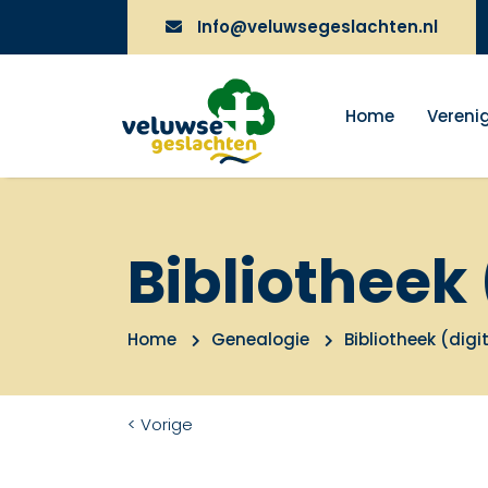
Info@veluwsegeslachten.nl
Home
Vereni
Bibliotheek 
Home
Genealogie
Bibliotheek (digi
< Vorige