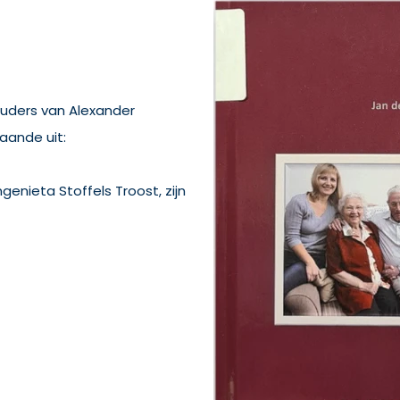
ouders van Alexander
aande uit:
enieta Stoffels Troost, zijn