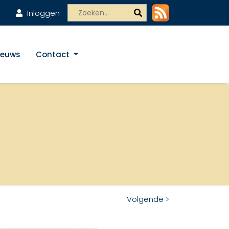
Inloggen
ieuws
Contact
Volgende >