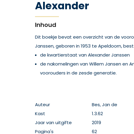
Alexander
Inhoud
Dit boekje bevat een overzicht van de voor
Janssen, geboren in 1953 te Apeldoorn, best
de kwartierstaat van Alexander Janssen
de nakomelingen van Willem Jansen en Ang
voorouders in de zesde generatie.
Auteur
Bes, Jan de
Kast
1.3.62
Jaar van uitgifte
2019
Pagina's
62