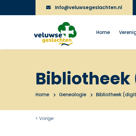
Info@veluwsegeslachten.nl
Home
Vereni
Bibliotheek 
Home
Genealogie
Bibliotheek (digi
< Vorige