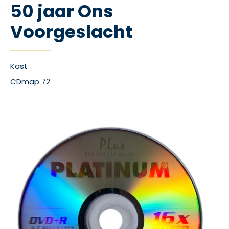
50 jaar Ons
Voorgeslacht
Kast
CDmap 72