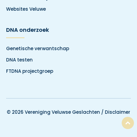
Websites Veluwe
DNA onderzoek
Genetische verwantschap
DNA testen
FTDNA projectgroep
© 2026 Vereniging Veluwse Geslachten /
Disclaimer
T