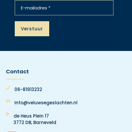
Contact
06-81913232
Info@veluwsegeslachten.nl
de Heus Plein 17
3772 DB, Barneveld