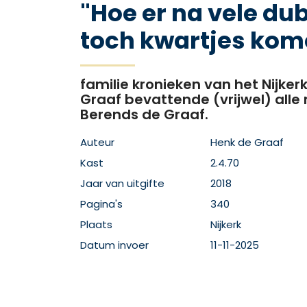
"Hoe er na vele du
toch kwartjes kom
familie kronieken van het Nijker
Graaf bevattende (vrijwel) alle
Berends de Graaf.
Auteur
Henk de Graaf
Kast
2.4.70
Jaar van uitgifte
2018
Pagina's
340
Plaats
Nijkerk
Datum invoer
11-11-2025