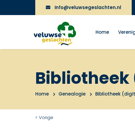
Info@veluwsegeslachten.nl
Home
Vereni
Bibliotheek 
Home
Genealogie
Bibliotheek (digi
< Vorige