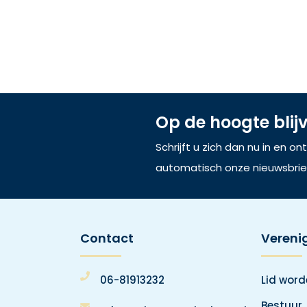
Op de hoogte blij
Schrijft u zich dan nu in en o
automatisch onze nieuwsbrie
Contact
Vereni
06-81913232
Lid wor
Bestuur