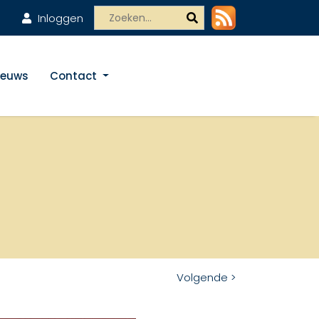
Inloggen
ieuws
Contact
Volgende >