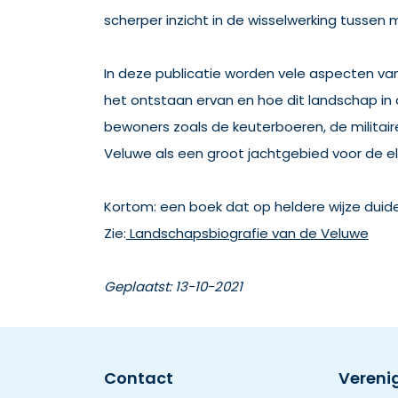
scherper inzicht in de wisselwerking tussen 
In deze publicatie worden vele aspecten va
het ontstaan ervan en hoe dit landschap in
bewoners zoals de keuterboeren, de militai
Veluwe als een groot jachtgebied voor de el
Kortom: een boek dat op heldere wijze duide
Zie:
Landschapsbiografie van de Veluwe
Geplaatst: 13-10-2021
Contact
Vereni