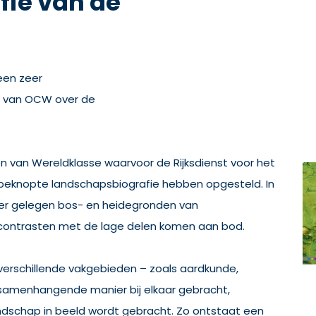
ie van de
een zeer
ie van OCW over de
en van Wereldklasse waarvoor de Rijksdienst voor het
beknopte landschapsbiografie hebben opgesteld. In
er gelegen bos- en heidegronden van
contrasten met de lage delen komen aan bod.
 verschillende vakgebieden – zoals aardkunde,
 samenhangende manier bij elkaar gebracht,
dschap in beeld wordt gebracht. Zo ontstaat een