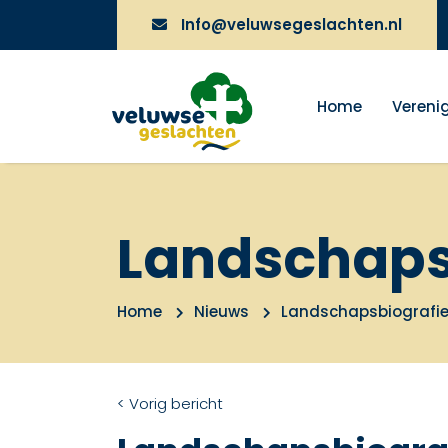
Info@veluwsegeslachten.nl
Home
Vereni
Landschaps
Home
Nieuws
Landschapsbiografie
< Vorig bericht