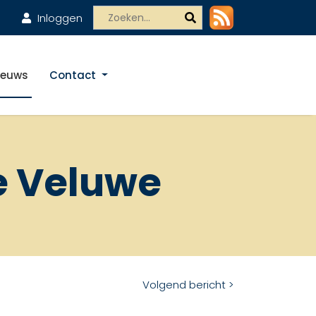
Inloggen
ieuws
Contact
e Veluwe
Volgend bericht >