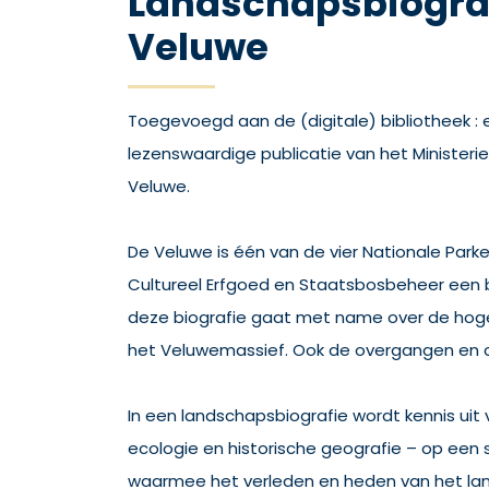
Landschapsbiograf
Veluwe
Toegevoegd aan de (digitale) bibliotheek : 
lezenswaardige publicatie van het Minister
Veluwe.
De Veluwe is één van de vier Nationale Park
Cultureel Erfgoed en Staatsbosbeheer een 
deze biografie gaat met name over de hog
het Veluwemassief. Ook de overgangen en 
In een landschapsbiografie wordt kennis uit
ecologie en historische geografie – op een
waarmee het verleden en heden van het lan