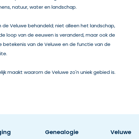
mens, natuur, water en landschap.
n de Veluwe behandeld; niet alleen het landschap,
 de loop van de eeuwen is veranderd, maar ook de
re betekenis van de Veluwe en de functie van de
ite.
lijk maakt waarom de Veluwe zo'n uniek gebied is.
ging
Genealogie
Veluwe