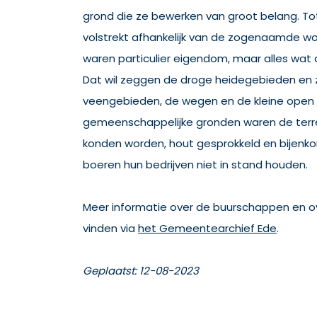
grond die ze bewerken van groot belang. T
volstrekt afhankelijk van de zogenaamde woe
waren particulier eigendom, maar alles wat
Dat wil zeggen de droge heidegebieden en
veengebieden, de wegen en de kleine open 
gemeenschappelijke gronden waren de terr
konden worden, hout gesprokkeld en bijenk
boeren hun bedrijven niet in stand houden.
Meer informatie over de buurschappen en ove
vinden via
het Gemeentearchief Ede
.
Geplaatst: 12-08-2023