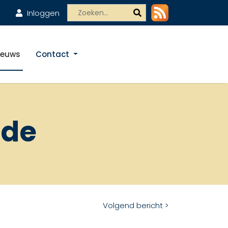
Inloggen
ieuws
Contact
Ede
Volgend bericht >