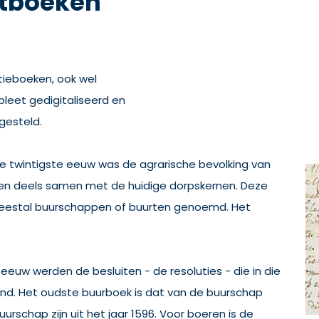
rtboeken
tieboeken, ook wel
leet gedigitaliseerd en
gesteld.
e twintigste eeuw was de agrarische bevolking van
len deels samen met de huidige dorpskernen. Deze
eestal buurschappen of buurten genoemd. Het
 eeuw werden de besluiten - de resoluties - die in die
d. Het oudste buurboek is dat van de buurschap
urschap zijn uit het jaar 1596. Voor boeren is de