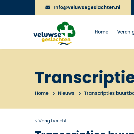
Info@veluwsegeslachten.nl
Home
Vereni
Transcripti
Home
Nieuws
Transcripties buurtb
< Vorig bericht