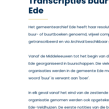
Transcripties buu
Ede
Het gemeentearchief Ede heeft haar resolu
buur- of buurtboeken genoemd, vrijwel comp
getranscribeerd en via Archival beschikbaar 
Vanaf de Middeleeuwen tot het begin van d
Ede georganiseerd in buurschappen. Die vie
organisaties werden in de gemeente Ede m
woord 'buur' is verwant aan 'boer'.
In elk geval vanaf het eind van de zestiende
organisatie genomen werden ook opgeteken
Ede-Veldhuizen. De eerste notities van die bu