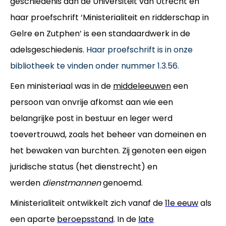
geschiedenis aan de Universiteit van Utrecht en
haar proefschrift ‘Ministerialiteit en ridderschap in
Gelre en Zutphen’ is een standaardwerk in de
adelsgeschiedenis.
Haar proefschrift is in onze
bibliotheek te vinden onder nummer 1.3.56.
Een ministeriaal was in de
middeleeuwen
een
persoon van onvrije afkomst aan wie een
belangrijke post in bestuur en leger werd
toevertrouwd, zoals het beheer van domeinen en
het bewaken van burchten. Zij genoten een eigen
juridische status (het dienstrecht) en
werden
dienstmannen
genoemd.
Ministerialiteit ontwikkelt zich vanaf de
11e eeuw
als
een aparte
beroepsstand
. In de
late