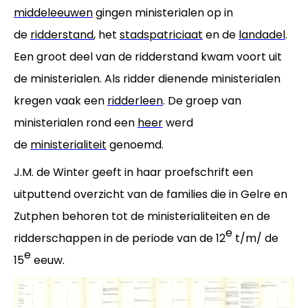
middeleeuwen
gingen ministerialen op in
de
ridderstand
, het
stadspatriciaat
en de
landadel
.
Een groot deel van de ridderstand kwam voort uit
de ministerialen. Als ridder dienende ministerialen
kregen vaak een
ridderleen
. De groep van
ministerialen rond een
heer
werd
de
ministerialiteit
genoemd.
J.M. de Winter geeft in haar proefschrift een
uitputtend overzicht van de families die in Gelre en
Zutphen behoren tot de ministerialiteiten en de
e
ridderschappen in de periode van de 12
t/m/ de
e
15
eeuw.