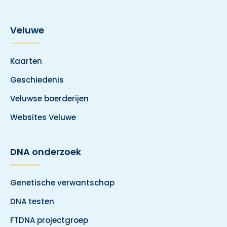
Veluwe
Kaarten
Geschiedenis
Veluwse boerderijen
Websites Veluwe
DNA onderzoek
Genetische verwantschap
DNA testen
FTDNA projectgroep