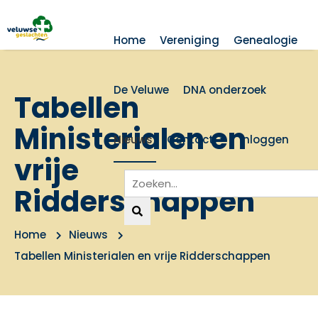
Home
Vereniging
Genealogie
De Veluwe
DNA onderzoek
Tabellen
Ministerialen en
Nieuws
Contact
Inloggen
vrije
Ridderschappen
Home
Nieuws
Tabellen Ministerialen en vrije Ridderschappen