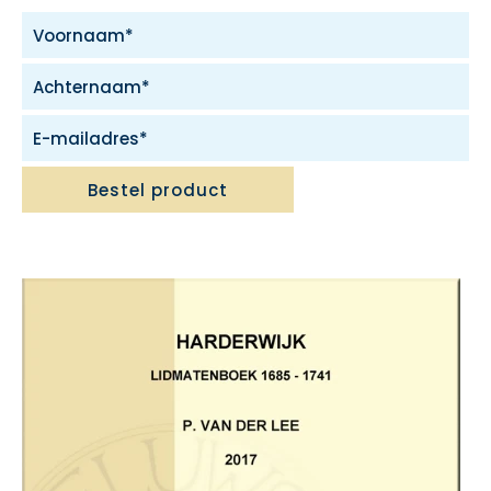
Bestel product