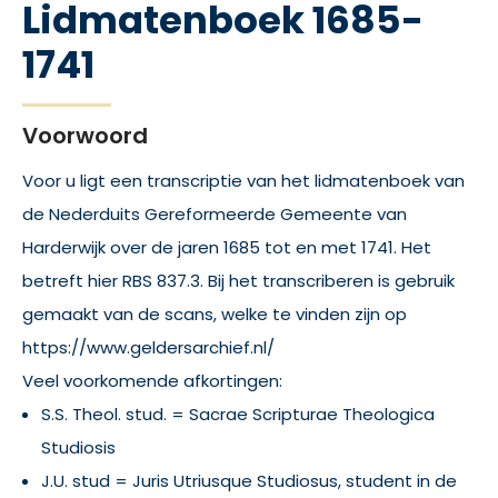
Lidmatenboek 1685-
1741
Voorwoord
Voor u ligt een transcriptie van het lidmatenboek van
de Nederduits Gereformeerde Gemeente van
Harderwijk over de jaren 1685 tot en met 1741. Het
betreft hier RBS 837.3. Bij het transcriberen is gebruik
gemaakt van de scans, welke te vinden zijn op
https://www.geldersarchief.nl/
Veel voorkomende afkortingen:
S.S. Theol. stud. = Sacrae Scripturae Theologica
Studiosis
J.U. stud = Juris Utriusque Studiosus, student in de