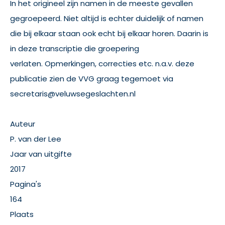
In het origineel zijn namen in de meeste gevallen
gegroepeerd. Niet altijd is echter duidelijk of namen
die bij elkaar staan ook echt bij elkaar horen. Daarin is
in deze transcriptie die groepering
verlaten. Opmerkingen, correcties etc. n.a.v. deze
publicatie zien de VVG graag tegemoet via
secretaris@veluwsegeslachten.nl
Auteur
P. van der Lee
Jaar van uitgifte
2017
Pagina's
164
Plaats