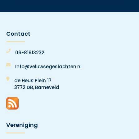
Contact
06-81913232
Info@veluwsegeslachten.nl
de Heus Plein 17
3772 DB, Barneveld
Vereniging