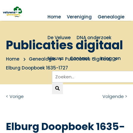
Home
Vereniging
Genealogie
De Veluwe
DNA onderzoek
Publicaties digitaal
Nieuws
Contact
Inloggen
Home
Genealogie
Publicaties digitaal
Elburg Doopboek 1635-1727
< Vorige
Volgende >
Elburg Doopboek 1635-