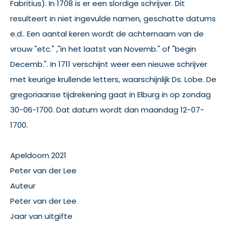
Fabritius). In 1708 is er een slordige schrijver. Dit
resulteert in niet ingevulde namen, geschatte datums
e.d.. Een aantal keren wordt de achternaam van de
vrouw "etc." ,"in het laatst van Novemb." of "begin
Decemb.". In 1711 verschijnt weer een nieuwe schrijver
met keurige krullende letters, waarschijnlijk Ds. Lobe. De
gregoriaanse tijdrekening gaat in Elburg in op zondag
30-06-1700. Dat datum wordt dan maandag 12-07-
1700.
Apeldoorn 2021
Peter van der Lee
Auteur
Peter van der Lee
Jaar van uitgifte