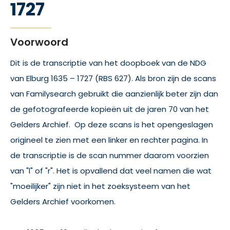
1727
Voorwoord
Dit is de transcriptie van het doopboek van de NDG
van Elburg 1635 – 1727 (RBS 627). Als bron zijn de scans
van Familysearch gebruikt die aanzienlijk beter zijn dan
de gefotografeerde kopieën uit de jaren 70 van het
Gelders Archief. Op deze scans is het opengeslagen
origineel te zien met een linker en rechter pagina. In
de transcriptie is de scan nummer daarom voorzien
van "l" of "r". Het is opvallend dat veel namen die wat
"moeilijker" zijn niet in het zoeksysteem van het
Gelders Archief voorkomen.