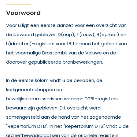
Voorwoord
Voor u ligt een eerste aanzet voor een overzicht van
de bewaard gebleven D(oop), T(rouw), B(egraaf) en
L(idmaten)-registers voor 1811 binnen het gebied van
het voormalige Drostambt van de Veluwe en de
daarover gepubliceerde bronbewerkingen.
In de eerste kolom vindt u de perioden, de
kerkgenootschappen en
huwelijkscommissarissen waarvan DTBL-registers
bewaard zijn gebleven. Dit overzicht werd
samengesteld aan de hand van het zogenaamde
"Repertorium DTB". In het "Repertorium DTB" vindt u de
archiefbewaarplaatsen van de originele registers.