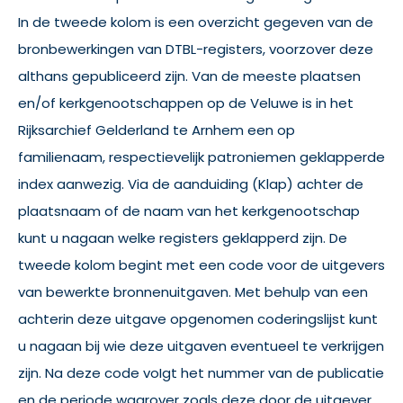
In de tweede kolom is een overzicht gegeven van de
bronbewerkingen van DTBL-registers, voorzover deze
althans gepubliceerd zijn. Van de meeste plaatsen
en/of kerkgenootschappen op de Veluwe is in het
Rijksarchief Gelderland te Arnhem een op
familienaam, respectievelijk patroniemen geklapperde
index aanwezig. Via de aanduiding (Klap) achter de
plaatsnaam of de naam van het kerkgenootschap
kunt u nagaan welke registers geklapperd zijn. De
tweede kolom begint met een code voor de uitgevers
van bewerkte bronnenuitgaven. Met behulp van een
achterin deze uitgave opgenomen coderingslijst kunt
u nagaan bij wie deze uitgaven eventueel te verkrijgen
zijn. Na deze code voIgt het nummer van de publicatie
en de periode waarover zoals deze door de uitgever