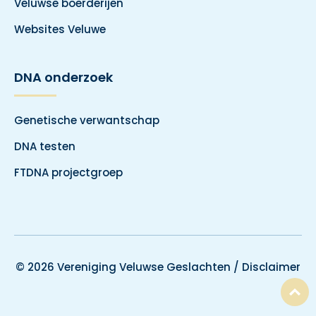
Veluwse boerderijen
Websites Veluwe
DNA onderzoek
Genetische verwantschap
DNA testen
FTDNA projectgroep
© 2026 Vereniging Veluwse Geslachten /
Disclaimer
T