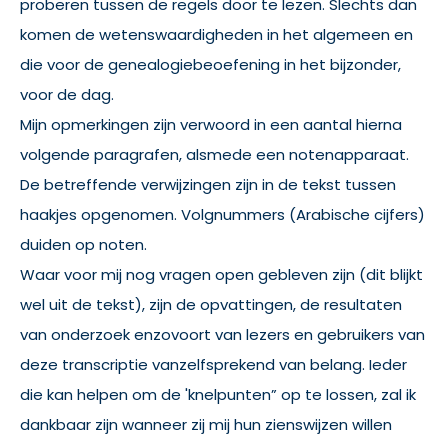
proberen tussen de regels door te lezen. Slechts dan
komen de wetenswaardigheden in het algemeen en
die voor de genealogiebeoefening in het bijzonder,
voor de dag.
Mijn opmerkingen zijn verwoord in een aantal hierna
volgende paragrafen, alsmede een notenapparaat.
De betreffende verwijzingen zijn in de tekst tussen
haakjes opgenomen. Volgnummers (Arabische cijfers)
duiden op noten.
Waar voor mij nog vragen open gebleven zijn (dit blijkt
wel uit de tekst), zijn de opvattingen, de resultaten
van onderzoek enzovoort van lezers en gebruikers van
deze transcriptie vanzelfsprekend van belang. Ieder
die kan helpen om de 'knelpunten” op te lossen, zal ik
dankbaar zijn wanneer zij mij hun zienswijzen willen