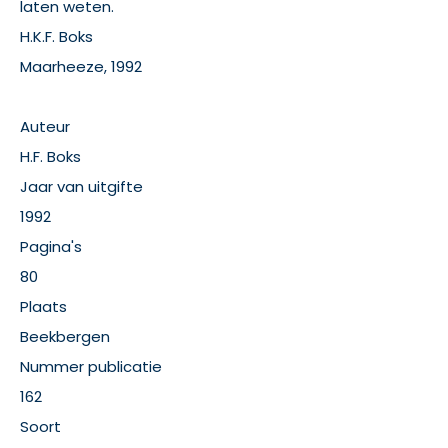
laten weten.
H.K.F. Boks
Maarheeze, 1992
Auteur
H.F. Boks
Jaar van uitgifte
1992
Pagina's
80
Plaats
Beekbergen
Nummer publicatie
162
Soort