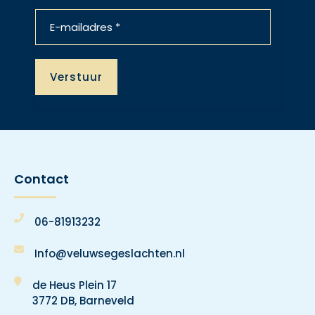
Contact
06-81913232
Info@veluwsegeslachten.nl
de Heus Plein 17
3772 DB, Barneveld