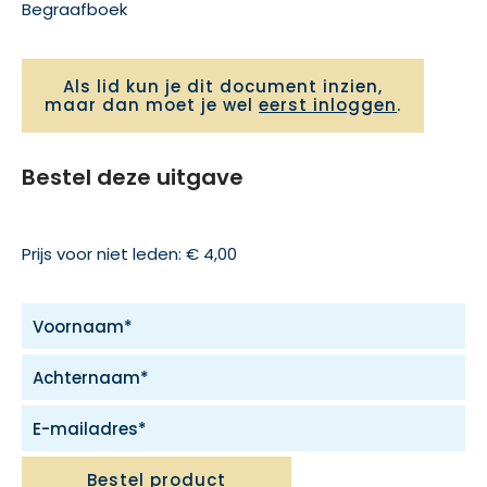
Begraafboek
Als lid kun je dit document inzien,
maar dan moet je wel
eerst inloggen
.
Bestel deze uitgave
Prijs voor niet leden: € 4,00
Bestel product